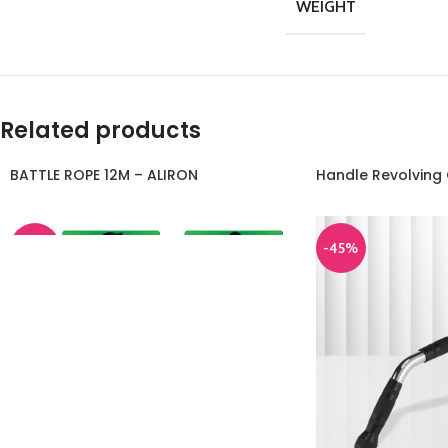
WEIGHT
Related products
BATTLE ROPE 12M – ALIRON
Handle Revolving 
-45%
-45%