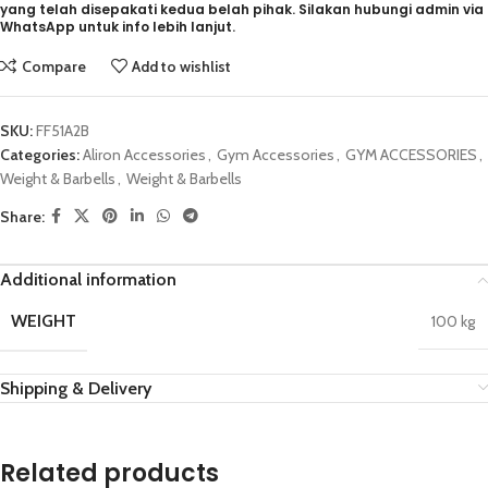
yang telah disepakati kedua belah pihak. Silakan hubungi admin via
WhatsApp untuk info lebih lanjut.
Compare
Add to wishlist
SKU:
FF51A2B
Categories:
Aliron Accessories
,
Gym Accessories
,
GYM ACCESSORIES
,
Weight & Barbells
,
Weight & Barbells
Share:
Additional information
WEIGHT
100 kg
Shipping & Delivery
Related products