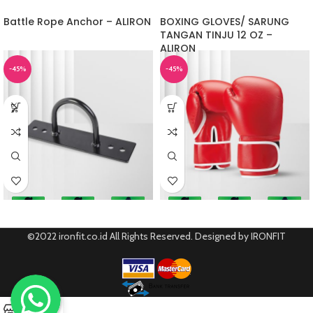
Battle Rope Anchor – ALIRON
BOXING GLOVES/ SARUNG
TANGAN TINJU 12 OZ –
ALIRON
-45%
-45%
©2022 ironfit.co.id All Rights Reserved. Designed by IRONFIT
0