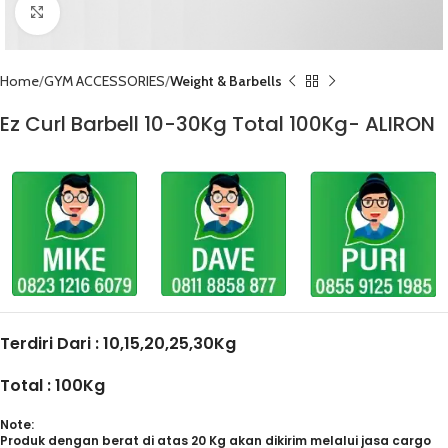
Click to enlarge
Home
GYM ACCESSORIES
Weight & Barbells
Ez Curl Barbell 10-30Kg Total 100Kg- ALIRON
Terdiri Dari : 10,15,20,25,30Kg
Total : 100Kg
Note:
Produk dengan berat di atas 20 Kg akan dikirim melalui jasa cargo